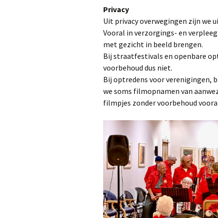
Privacy
Uit privacy overwegingen zijn we u
Vooral in verzorgings- en verplee
met gezicht in beeld brengen.
Bij straatfestivals en openbare op
voorbehoud dus niet.
Bij optredens voor verenigingen, b
we soms filmopnamen van aanwezige
filmpjes zonder voorbehoud voora