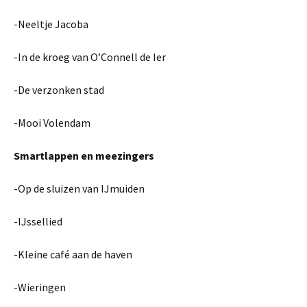
-Neeltje Jacoba
-In de kroeg van O’Connell de Ier
-De verzonken stad
-Mooi Volendam
Smartlappen en meezingers
-Op de sluizen van IJmuiden
-IJssellied
-Kleine café aan de haven
-Wieringen