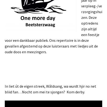
jaar op in
verpleeg-/ve
rzorgingshui
zen. Deze
optredens
zijn altijd
een feestje
voor een dankbaar publiek. Ons repertoire is in deze
gevallen afgestemd op deze luisteraars met liedjes uit de
oude doos en meezingers.
In liet út de eigen streek, Wâldsang, wa wurdt hjir no net
bliid fan…Nocht om mei te sjongen? Kom derby.