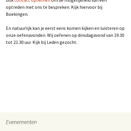
ook
contact opnemen
om de mogelijkheid van een
optreden met ons te bespreken. Kijk hiervoor bij
Boekingen.
En natuurlijk kan je eerst eens komen kijken en luisteren op
onze oefenavonden. Wij oefenen op dinsdagavond van 19.30
tot 21.30 uur. Kijk bij Leden gezocht.
Evenementen