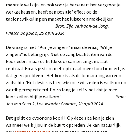
mentale welzijn, en ook voor je hersenen: het vergroot je
werkgeheugen, heeft een positief effect op de
taalontwikkeling en maakt het luisteren makkelijker.
Bron: Elja Verbaan-de Jong,
Friesch
Dagblad, 25 april 2024.
De vraag is niet ‘Kun je zingen?’ maar de vraag ‘Wil je
zingen?’ is belangrijk. Niet de zangkwaliteiten van de
koorleden, maar de liefde voor samen zingen staat
centraal. En als je stem niet optimaal meer functioneert, is
dat geen probleem. Het koor is als de bemanning van een
zeilschip: ‘Het devies is hier: wie mee wil zeilen is welkom en
wordt gerespecteerd. En zo lang je zelf vindt dat je mee
kunt zeilen blijf je welkom.’
Bron:
Job van Schaik,
Leeuwarder Courant, 20 april 2024.
Dat geldt ook voor ons koor!! Op deze site kan je zien
wanneer we bij jou in de buurt optreden. Je kan natuurlijk